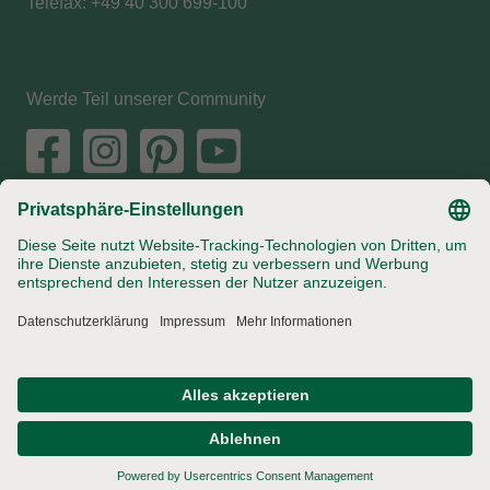
Telefax: +49 40 300 699-100
Werde Teil unserer Community
Jobs
Landhof
Impressum
Datenschutz
AGB
Privatsphäre-Einstellungen