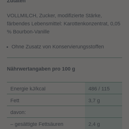
Zutaten
VOLLMILCH, Zucker, modifizierte Stärke,
färbendes Lebensmittel: Karottenkonzentrat, 0,05
% Bourbon-Vanille
Ohne Zusatz von Konservierungsstoffen
Nährwertangaben pro 100 g
Energie kJ/kcal
486 / 115
Fett
3,7 g
davon:
– gesättigte Fettsäuren
2,4 g