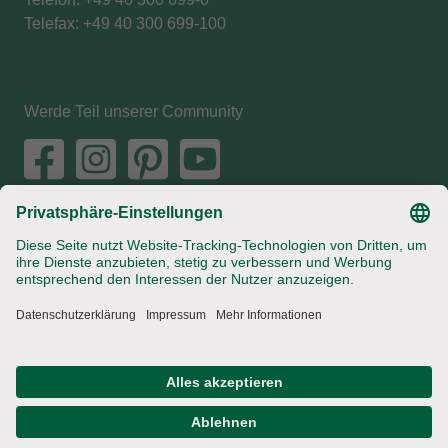
Telefax: +49 40 300 699-100
Werde Teil unserer Community
Jobs
Landhof
Impressum
Datenschutz
AGB
Privatsphäre-Einstellungen