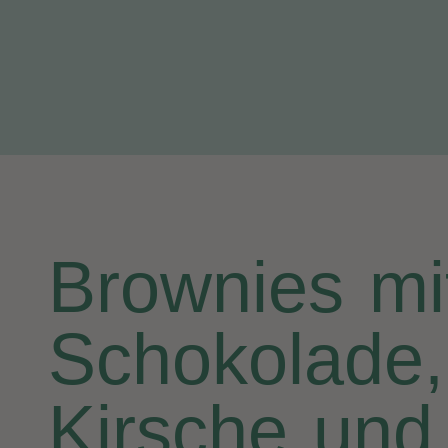
Brownies mi
Schokolade,
Kirsche und